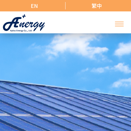
EN
繁中